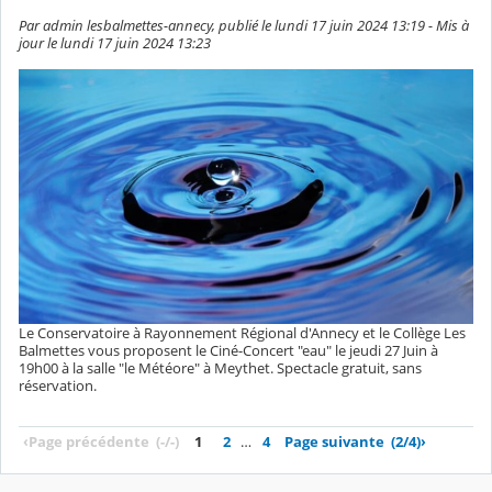
Par admin lesbalmettes-annecy, publié le lundi 17 juin 2024 13:19 - Mis à
jour le lundi 17 juin 2024 13:23
Le Conservatoire à Rayonnement Régional d'Annecy et le Collège Les
Balmettes vous proposent le Ciné-Concert "eau" le jeudi 27 Juin à
19h00 à la salle "le Météore" à Meythet. Spectacle gratuit, sans
réservation.
‹
Page précédente
(-/-)
1
2
…
4
Page suivante
(2/4)
›