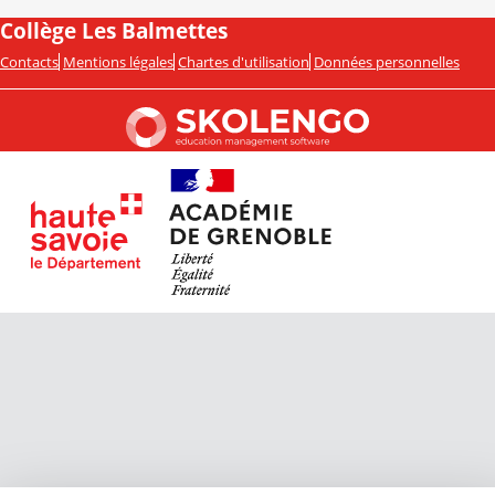
Collège Les Balmettes
Contacts
Mentions légales
Chartes d'utilisation
Données personnelles