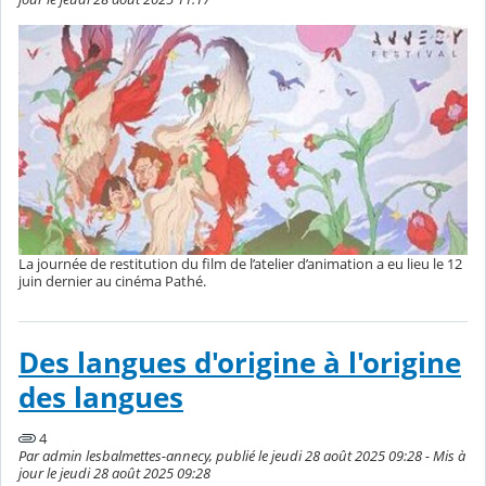
La journée de restitution du film de l’atelier d’animation a eu lieu le 12
juin dernier au cinéma Pathé.
Des langues d'origine à l'origine
des langues
4
Par admin lesbalmettes-annecy, publié le jeudi 28 août 2025 09:28 - Mis à
jour le jeudi 28 août 2025 09:28