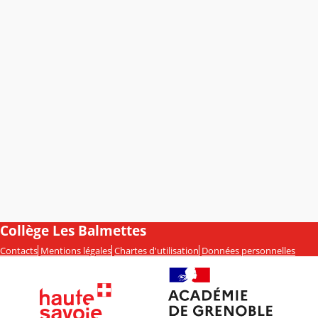
Collège Les Balmettes
Contacts
Mentions légales
Chartes d'utilisation
Données personnelles