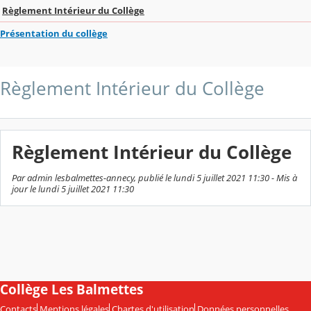
Règlement Intérieur du Collège
Présentation du collège
Règlement Intérieur du Collège
Règlement Intérieur du Collège
Par admin lesbalmettes-annecy, publié le lundi 5 juillet 2021 11:30 - Mis à
jour le lundi 5 juillet 2021 11:30
Collège Les Balmettes
Contacts
Mentions légales
Chartes d'utilisation
Données personnelles