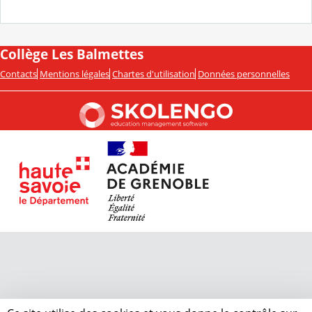
Collège Les Balmettes
Contacts
Mentions légales
Chartes d'utilisation
Données personnelles