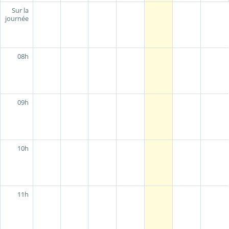
Sur la
journée
08h
09h
10h
11h