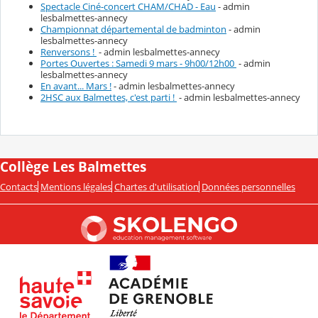
Spectacle Ciné-concert CHAM/CHAD - Eau
- admin
lesbalmettes-annecy
Championnat départemental de badminton
- admin
lesbalmettes-annecy
Renversons !
- admin lesbalmettes-annecy
Portes Ouvertes : Samedi 9 mars - 9h00/12h00
- admin
lesbalmettes-annecy
En avant... Mars !
- admin lesbalmettes-annecy
2HSC aux Balmettes, c'est parti !
- admin lesbalmettes-annecy
Collège Les Balmettes
Contacts
Mentions légales
Chartes d'utilisation
Données personnelles