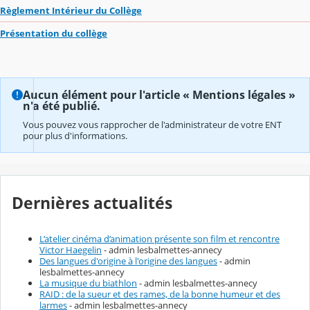
Règlement Intérieur du Collège
Présentation du collège
Aucun élément pour l'article « Mentions légales »
n'a été publié.
Vous pouvez vous rapprocher de l'administrateur de votre ENT
pour plus d'informations.
Dernières actualités
L’atelier cinéma d’animation présente son film et rencontre
Victor Haegelin
- admin lesbalmettes-annecy
Des langues d'origine à l'origine des langues
- admin
lesbalmettes-annecy
La musique du biathlon
- admin lesbalmettes-annecy
RAID : de la sueur et des rames, de la bonne humeur et des
larmes
- admin lesbalmettes-annecy