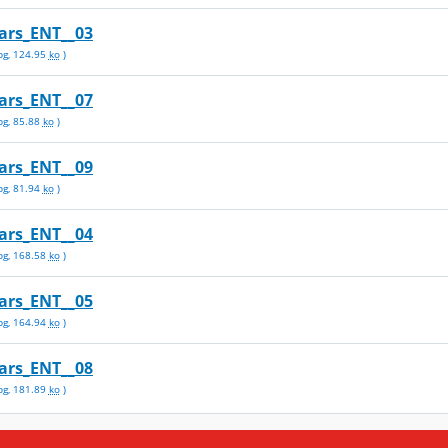
ars_ENT__03
pg
,
124.95
ko
)
ars_ENT__07
pg
,
85.88
ko
)
ars_ENT__09
pg
,
81.94
ko
)
ars_ENT__04
pg
,
168.58
ko
)
ars_ENT__05
pg
,
164.94
ko
)
ars_ENT__08
pg
,
181.89
ko
)