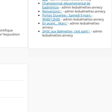
Championnat départemental de
badminton
- admin lesbalmettes-annecy
Renversons !
- admin lesbalmettes-annecy
Portes Ouvertes : Samedi 9 mars -
9h00/12h00
- admin lesbalmettes-annecy
En avant... Mars !
- admin lesbalmettes-
annecy
entifique
2HSC aux Balmettes, c'est parti !
- admin
r l'exposition
lesbalmettes-annecy