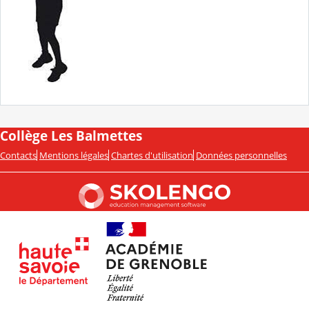
Collège Les Balmettes
Contacts
Mentions légales
Chartes d'utilisation
Données personnelles