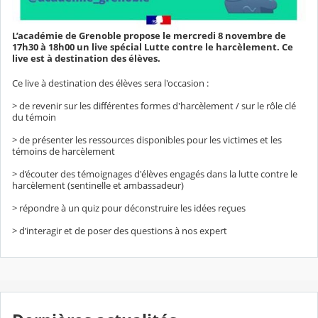
L’académie de Grenoble propose le mercredi 8 novembre de
17h30 à 18h00 un live spécial Lutte contre le harcèlement. Ce
live est à destination des élèves.
Ce live à destination des élèves sera l'occasion :
> de revenir sur les différentes formes d'harcèlement / sur le rôle clé
du témoin
> de présenter les ressources disponibles pour les victimes et les
témoins de harcèlement
> d’écouter des témoignages d'élèves engagés dans la lutte contre le
harcèlement (sentinelle et ambassadeur)
> répondre à un quiz pour déconstruire les idées reçues
> d’interagir et de poser des questions à nos expert