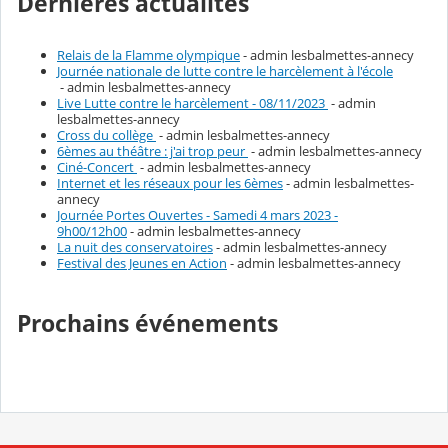
Dernières actualités
Relais de la Flamme olympique
- admin lesbalmettes-annecy
Journée nationale de lutte contre le harcèlement à l'école
- admin lesbalmettes-annecy
Live Lutte contre le harcèlement - 08/11/2023
- admin
lesbalmettes-annecy
Cross du collège
- admin lesbalmettes-annecy
6èmes au théâtre : j'ai trop peur
- admin lesbalmettes-annecy
Ciné-Concert
- admin lesbalmettes-annecy
Internet et les réseaux pour les 6èmes
- admin lesbalmettes-
annecy
Journée Portes Ouvertes - Samedi 4 mars 2023 -
9h00/12h00
- admin lesbalmettes-annecy
La nuit des conservatoires
- admin lesbalmettes-annecy
Festival des Jeunes en Action
- admin lesbalmettes-annecy
Prochains événements