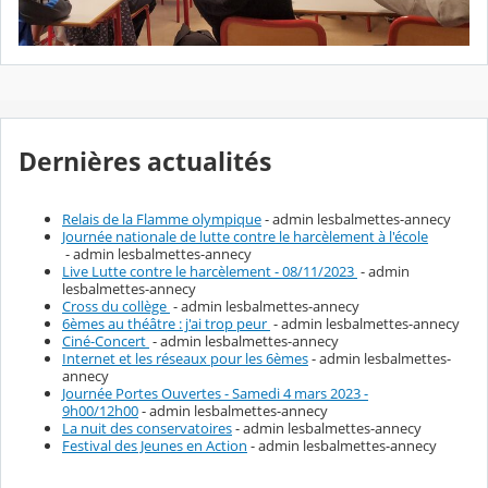
Dernières actualités
Relais de la Flamme olympique
- admin lesbalmettes-annecy
Journée nationale de lutte contre le harcèlement à l'école
- admin lesbalmettes-annecy
Live Lutte contre le harcèlement - 08/11/2023
- admin
lesbalmettes-annecy
Cross du collège
- admin lesbalmettes-annecy
6èmes au théâtre : j'ai trop peur
- admin lesbalmettes-annecy
Ciné-Concert
- admin lesbalmettes-annecy
Internet et les réseaux pour les 6èmes
- admin lesbalmettes-
annecy
Journée Portes Ouvertes - Samedi 4 mars 2023 -
9h00/12h00
- admin lesbalmettes-annecy
La nuit des conservatoires
- admin lesbalmettes-annecy
Festival des Jeunes en Action
- admin lesbalmettes-annecy