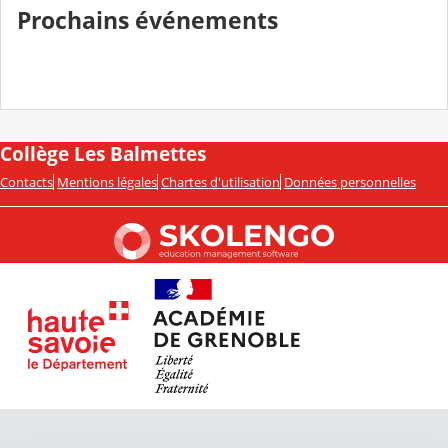
Prochains événements
Collège Les Balmettes
Contacts
Mentions légales
Chartes d'utilisation
Données personnelles