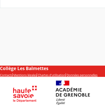
Collège Les Balmettes
Contacts
Mentions légales
Chartes d'utilisation
Données personnelles