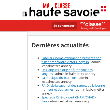
Se connecter
Dernières actualités
L’atelier cinéma d’animation présente son
film et rencontre Victor Haegelin
- admin
lesbalmettes-annecy
Des langues d'origine à l'origine des
langues
- admin lesbalmettes-annecy
La musique du biathlon
- admin
lesbalmettes-annecy
RAID : de la sueur et des rames, de la bonne
humeur et des larmes
- admin lesbalmettes-
annecy
Spectacle Ciné-concert CHAM/CHAD -
Eau
- admin lesbalmettes-annecy