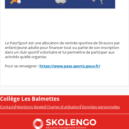
Le Pass’Sport est une allocation de rentrée sportive de 50 euros par
enfant/jeune adulte pour financer tout ou partie de son inscription
dans un club sportif volontaire et lui permettre de participer aux
activités qu’elle organise.
Pour se renseigner :
https://www.pass.sports.gouv.fr/
Collège Les Balmettes
Contacts
Mentions légales
Chartes d'utilisation
Données personnelles