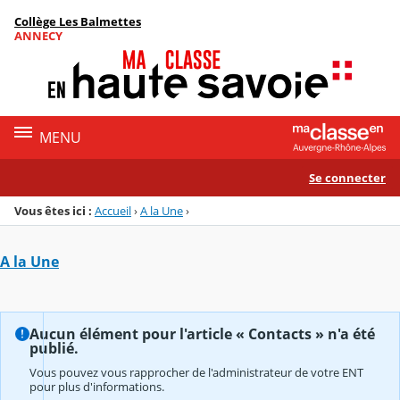
Panneau de gestion des cookies
Collège Les Balmettes
Menu de la rubrique
Contenu
ANNECY
MENU
Se connecter
Vous êtes ici :
Accueil
›
A la Une
›
A la Une
Aucun élément pour l'article « Contacts » n'a été
publié.
Vous pouvez vous rapprocher de l'administrateur de votre ENT
pour plus d'informations.