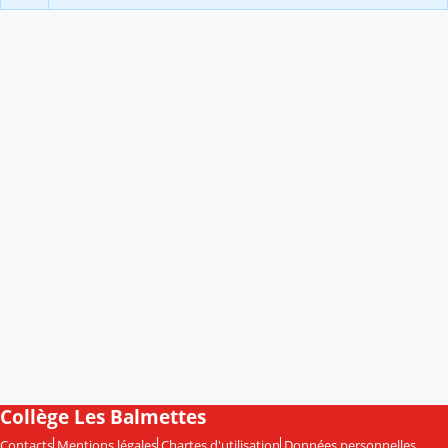
Collège Les Balmettes
Contacts
Mentions légales
Chartes d'utilisation
Données personnelles